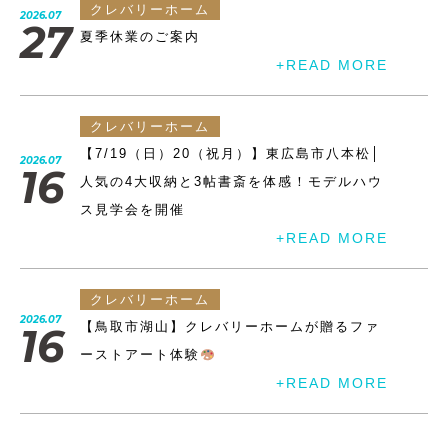
クレバリーホーム
2026.07
27
夏季休業のご案内
+READ MORE
クレバリーホーム
【7/19（日）20（祝月）】東広島市八本松│
2026.07
16
人気の4大収納と3帖書斎を体感！モデルハウ
ス見学会を開催
+READ MORE
クレバリーホーム
2026.07
【鳥取市湖山】クレバリーホームが贈るファ
16
ーストアート体験
+READ MORE