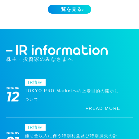
一覧を見る
株主・投資家のみなさまへ
IR情報
2026.06
TOKYO PRO Marketへの上場目的の開示に
12
ついて
+READ MORE
IR情報
2026.05
補助金収入に伴う特別利益及び特別損失の計