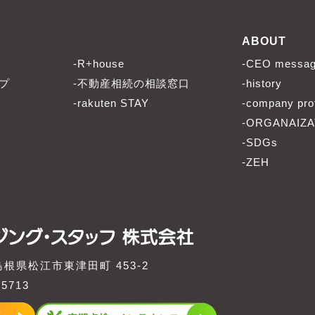
ABOUT
-R+house
-CEO messa
プ
-不動産相続の相談窓口
-history
-rakuten STAY
-company prof
-ORGANAIZA
-SDGs
-ZEH
1 島根県松江市東津田町 453-2
-5713