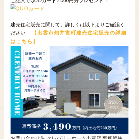
ご記入でQUOカード2,000円分プレゼント！
建売住宅販売に関して、詳しくは以下よりご確認く
ださい。
【出雲市知井宮町建売住宅販売の詳細
はこちら】
お問い合わせ先 クレバリーホーム出雲店 事務所住