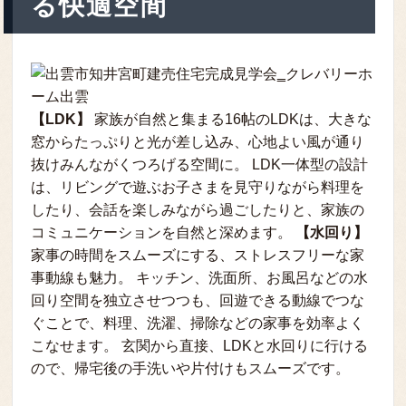
る快適空間
【LDK】
家族が自然と集まる16帖のLDKは、大きな
窓からたっぷりと光が差し込み、心地よい風が通り
抜けみんながくつろげる空間に。 LDK一体型の設計
は、リビングで遊ぶお子さまを見守りながら料理を
したり、会話を楽しみながら過ごしたりと、家族の
コミュニケーションを自然と深めます。
【水回り】
家事の時間をスムーズにする、ストレスフリーな家
事動線も魅力。 キッチン、洗面所、お風呂などの水
回り空間を独立させつつも、回遊できる動線でつな
ぐことで、料理、洗濯、掃除などの家事を効率よく
こなせます。 玄関から直接、LDKと水回りに行ける
ので、帰宅後の手洗いや片付けもスムーズです。