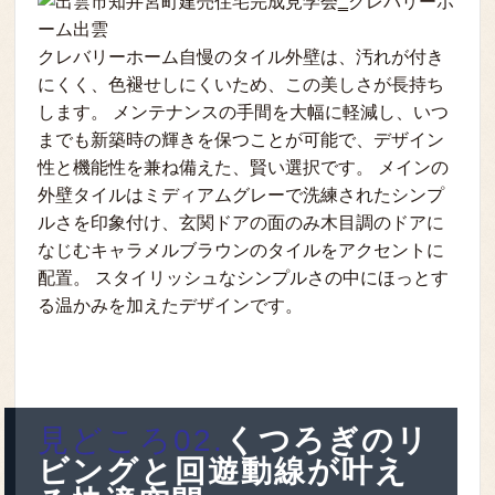
クレバリーホーム自慢のタイル外壁は、汚れが付き
にくく、色褪せしにくいため、この美しさが長持ち
します。 メンテナンスの手間を大幅に軽減し、いつ
までも新築時の輝きを保つことが可能で、デザイン
性と機能性を兼ね備えた、賢い選択です。 メインの
外壁タイルはミディアムグレーで洗練されたシンプ
ルさを印象付け、玄関ドアの面のみ木目調のドアに
なじむキャラメルブラウンのタイルをアクセントに
配置。 スタイリッシュなシンプルさの中にほっとす
る温かみを加えたデザインです。
見どころ02.
くつろぎのリ
ビングと回遊動線が叶え