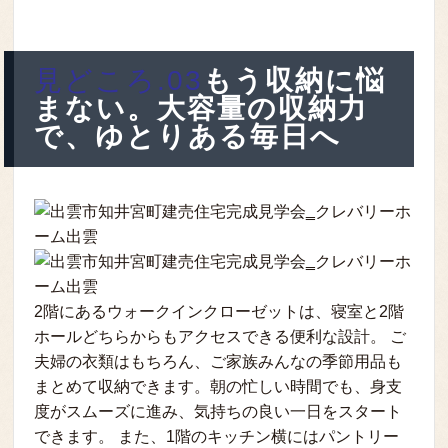
見どころ.03
もう収納に悩
まない。大容量の収納力
で、ゆとりある毎日へ
2階にあるウォークインクローゼットは、寝室と2階
ホールどちらからもアクセスできる便利な設計。 ご
夫婦の衣類はもちろん、ご家族みんなの季節用品も
まとめて収納できます。朝の忙しい時間でも、身支
度がスムーズに進み、気持ちの良い一日をスタート
できます。 また、1階のキッチン横にはパントリー