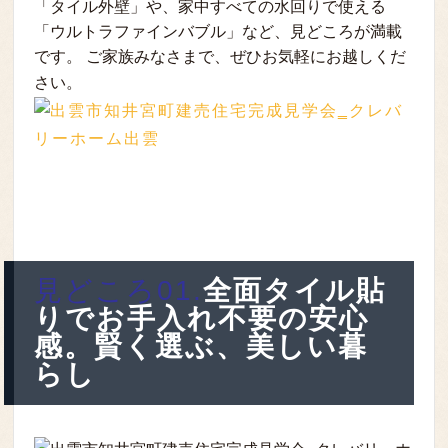
「タイル外壁」や、家中すべての水回りで使える
「ウルトラファインバブル」など、見どころが満載
です。 ご家族みなさまで、ぜひお気軽にお越しくだ
さい。
見どころ01.
全面タイル貼
りでお手入れ不要の安心
感。賢く選ぶ、美しい暮
らし