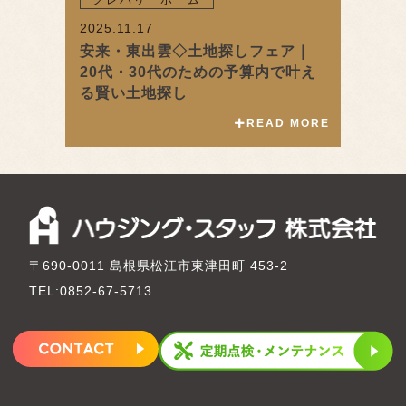
2025.11.17
安来・東出雲◇土地探しフェア｜
20代・30代のための予算内で叶え
る賢い土地探し
READ MORE
〒690-0011 島根県松江市東津田町 453-2
TEL:0852-67-5713