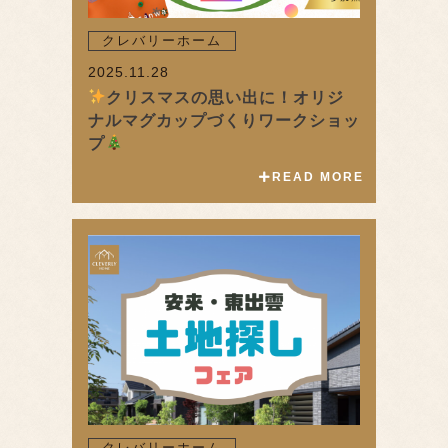
クレバリーホーム
2025.11.28
クリスマスの思い出に！オリジ
ナルマグカップづくりワークショッ
プ
READ MORE
クレバリーホーム