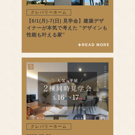
クレバリーホーム
【6/1(月)-7(日) 見学会】建築デザ
イナーが本気で考えた “デザインも
性能も叶える家”
READ MORE
クレバリーホーム