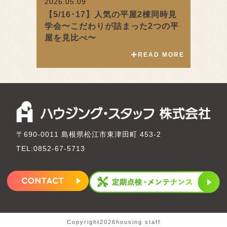
2026.05.09
【5/16･17】人気の平屋2棟同時見
学会〜こだわりが詰まった2つの平
屋を見比べ〜
READ MORE
〒690-0011 島根県松江市東津田町 453-2
TEL:0852-67-5713
Copyright2026housing staff