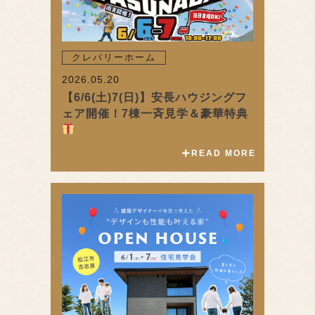
クレバリーホーム
2026.05.20
【6/6(土)7(日)】安長ハウジングフ
ェア開催！7棟一斉見学＆豪華特典
READ MORE