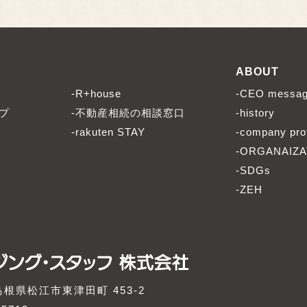
ABOUT
-R+house
-CEO messa
プ
-不動産相続の相談窓口
-history
-rakuten STAY
-company prof
-ORGANAIZA
-SDGs
-ZEH
1 島根県松江市東津田町 453-2