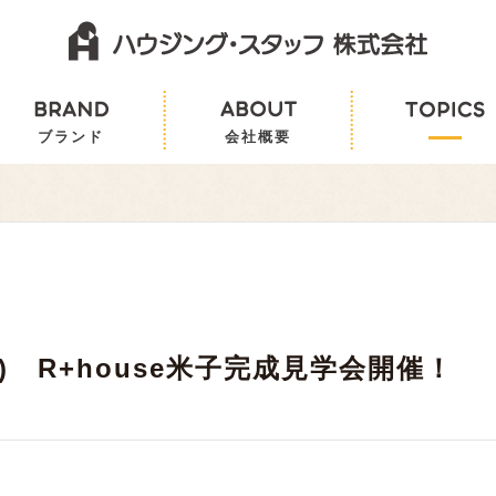
日) R+house米子完成見学会開催！