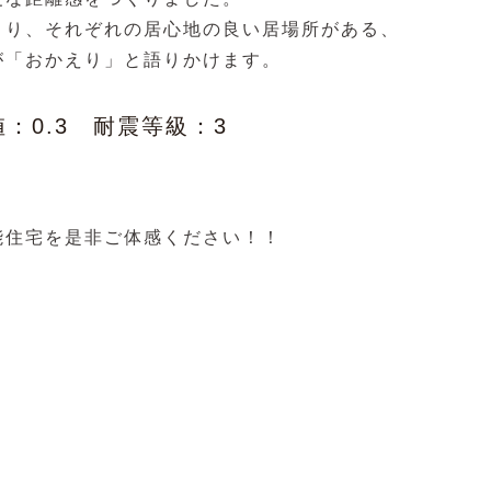
まり、それぞれの居心地の良い居場所がある、
が「おかえり」と語りかけます。
 値：0.3 耐震等級：3
能住宅を是非ご体感ください！！