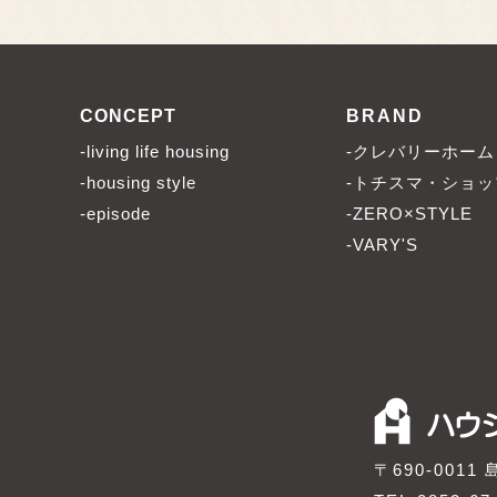
CONCEPT
BRAND
-living life housing
-クレバリーホーム
-housing style
-トチスマ・ショッ
-episode
-ZERO×STYLE
-VARY'S
〒690-001