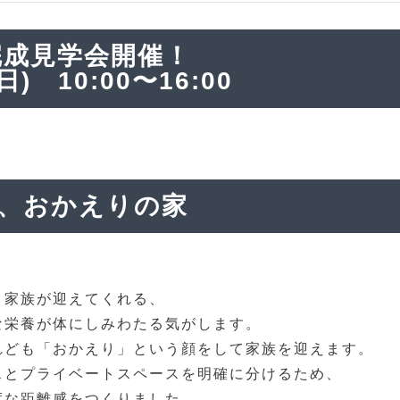
子完成見学会開催！
(日)
10:00〜16:00
、おかえりの家
と家族が迎えてくれる、
な栄養が体にしみわたる気がします。
れども「おかえり」という顔をして家族を迎えます。
スとプライベートスペースを明確に分けるため、
度な距離感をつくりました。