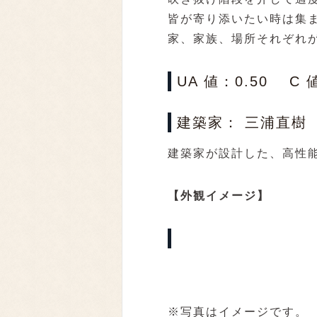
皆が寄り添いたい時は集
家、家族、場所それぞれ
UA 値：0.50 C
建築家： 三浦直樹
建築家が設計した、高性
【外観イメージ】
※写真はイメージです。