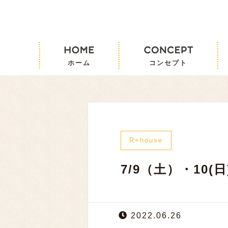
R+house
7/9（土）・10(
2022.06.26