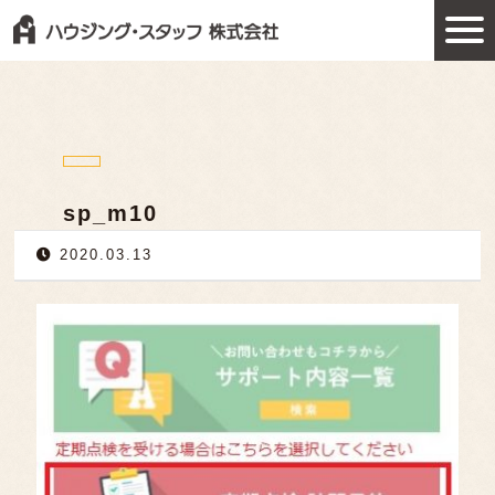
sp_m10
2020.03.13