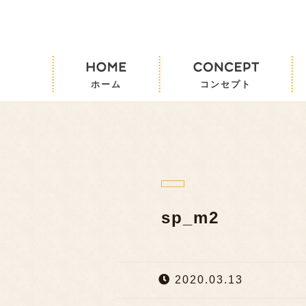
sp_m2
2020.03.13